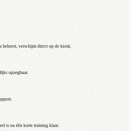
eheert, verschijnt direct op de kiosk.
lijks opzegbaar.
upport.
 is na één korte training klaar.