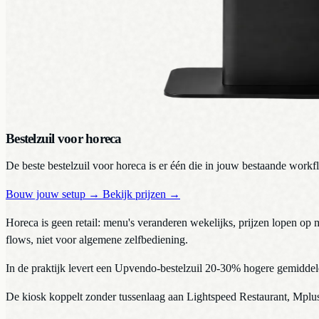
Bestelzuil voor horeca
De beste bestelzuil voor horeca is er één die in jouw bestaande work
Bouw jouw setup
→
Bekijk prijzen
→
Horeca is geen retail: menu's veranderen wekelijks, prijzen lopen op
flows, niet voor algemene zelfbediening.
In de praktijk levert een Upvendo-bestelzuil 20-30% hogere gemiddelde
De kiosk koppelt zonder tussenlaag aan Lightspeed Restaurant, Mplu