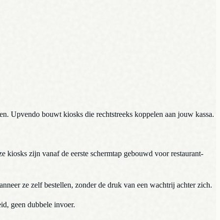
eren. Upvendo bouwt kiosks die rechtstreeks koppelen aan jouw kassa.
ze kiosks zijn vanaf de eerste schermtap gebouwd voor restaurant-
nneer ze zelf bestellen, zonder de druk van een wachtrij achter zich.
id, geen dubbele invoer.