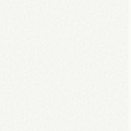
uw kassa.