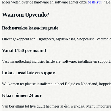
Meer weten over de hardware en software achter onze
bestelzuil
? Bek
Waarom Upvendo?
Rechtstreekse kassa-integratie
Direct gekoppeld aan Lightspeed, MplusKassa, Shopcaisse, Vectron of 
Vanaf €150 per maand
Vast maandbedrag inclusief hardware, software, installatie en suppor
Lokale installatie en support
Wij komen ter plaatse installeren in heel België en Nederland, koppel
Klaar binnen 24 uur
Van bestelling tot live duurt het meestal één werkdag. Menu importere