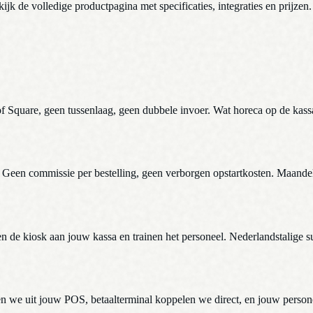
ijk de volledige productpagina met specificaties, integraties en prijzen.
Square, geen tussenlaag, geen dubbele invoer. Wat horeca op de kassa b
t. Geen commissie per bestelling, geen verborgen opstartkosten. Maande
en de kiosk aan jouw kassa en trainen het personeel. Nederlandstalige s
n we uit jouw POS, betaalterminal koppelen we direct, en jouw personeel