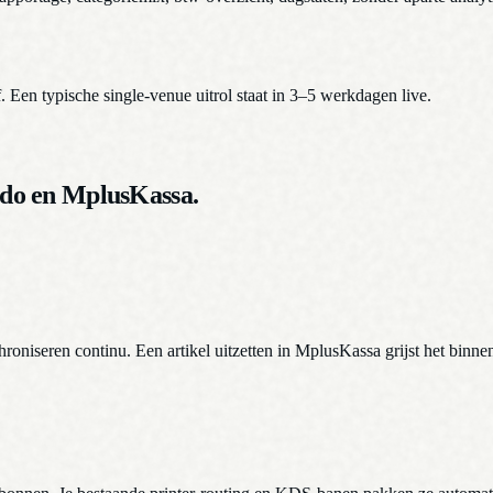
f. Een typische single-venue uitrol staat in 3–5 werkdagen live.
ndo en MplusKassa.
hroniseren continu. Een artikel uitzetten in MplusKassa grijst het binne