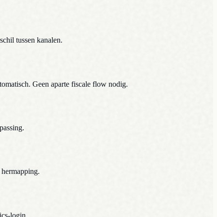
chil tussen kanalen.
omatisch. Geen aparte fiscale flow nodig.
passing.
r hermapping.
cs-login.