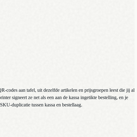
es aan tafel, uit dezelfde artikelen en prijsgroepen leest die jij al
er signeert ze net als een aan de kassa ingetikte bestelling, en je
SKU-duplicatie tussen kassa en bestellaag.