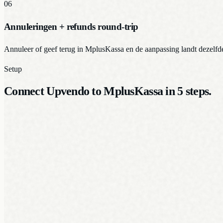
06
Annuleringen + refunds round-trip
Annuleer of geef terug in MplusKassa en de aanpassing landt dezelf
Setup
Connect Upvendo to MplusKassa in 5 steps.