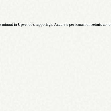
de minuut in Upvendo's rapportage. Accurate per-kanaal omzetmix zon