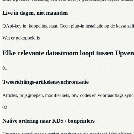
Live in dagen, niet maanden
QApi-key in, koppeling staat. Geen plug-in installatie op de kassa zel
Wat er gekoppeld is
Elke relevante datastroom loopt tussen Upve
01
Tweerichtings-artikelensynchronisatie
Articles, prijsgroepen, modifier sets, btw-codes en voorraadflags sync
02
Native ordering naar KDS / bonprinters