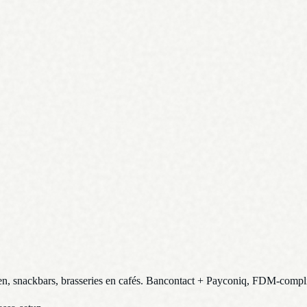
n, snackbars, brasseries en cafés. Bancontact + Payconiq, FDM-compli