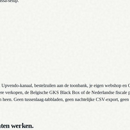
ssa-setup.
vendo-kanaal, bestelzuilen aan de toonbank, je eigen webshop en QR-cod
e verkopen, de Belgische GKS Black Box of de Nederlandse fiscale print
en heen. Geen tussenlaag-tabbladen, geen nachtelijke CSV-export, geen 
ten werken.