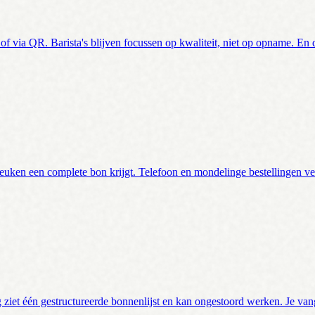
of via QR. Barista's blijven focussen op kwaliteit, niet op opname. En 
euken een complete bon krijgt. Telefoon en mondelinge bestellingen vertr
 ziet één gestructureerde bonnenlijst en kan ongestoord werken. Je van