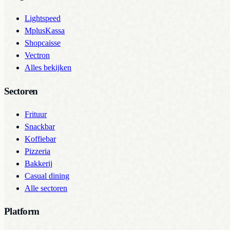
Lightspeed
MplusKassa
Shopcaisse
Vectron
Alles bekijken
Sectoren
Frituur
Snackbar
Koffiebar
Pizzeria
Bakkerij
Casual dining
Alle sectoren
Platform