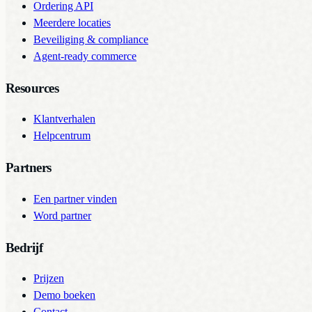
Ordering API
Meerdere locaties
Beveiliging & compliance
Agent-ready commerce
Resources
Klantverhalen
Helpcentrum
Partners
Een partner vinden
Word partner
Bedrijf
Prijzen
Demo boeken
Contact