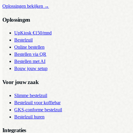
Oplossingen bekijken
→
Oplossingen
UpKiosk
€150/mnd
Bestelzuil
Online bestellen
Bestellen via QR
Bestellen met AI
Bouw jouw setup
Voor jouw zaak
Slimme bestelzuil
Bestelzuil voor koffiebar
GKS-conforme bestelzuil
Bestelzuil huren
Integraties