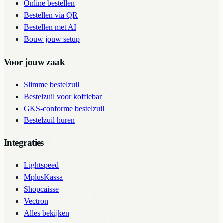
Online bestellen
Bestellen via QR
Bestellen met AI
Bouw jouw setup
Voor jouw zaak
Slimme bestelzuil
Bestelzuil voor koffiebar
GKS-conforme bestelzuil
Bestelzuil huren
Integraties
Lightspeed
MplusKassa
Shopcaisse
Vectron
Alles bekijken