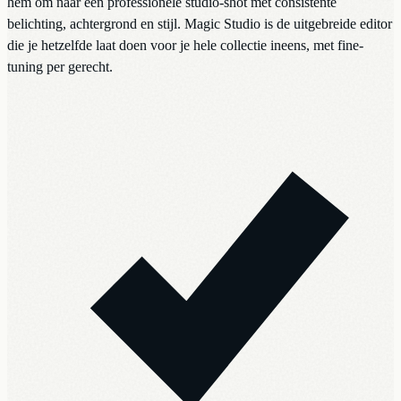
hem om naar een professionele studio-shot met consistente
belichting, achtergrond en stijl. Magic Studio is de uitgebreide editor
die je hetzelfde laat doen voor je hele collectie ineens, met fine-
tuning per gerecht.