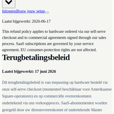
Inloggen
Bouw jouw setup
Laatst bijgewerkt: 2026-06-17
This refund policy applies to hardware ordered via our self-serve
checkout and to commercial agreements signed through our sales
process. SaaS subscriptions are governed by your service
agreement. EU consumer-protection rights are not affected.
Terugbetalingsbeleid
Laatst bijgewerkt: 17 juni 2026
Dit terugbetalingsbeleid is van toepassing op hardware besteld via
onze self-serve checkout (momenteel beschikbaar voor Amerikaanse
Square-operatoren) en op commerciële overeenkomsten
ondertekend via ons verkoopproces. SaaS-abonnementen worden
geregeld door uw dienstovereenkomst of ondertekende Master