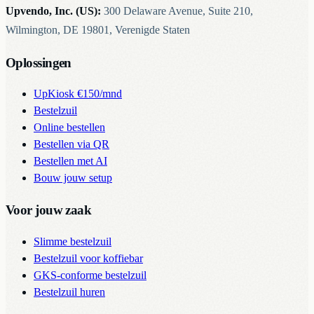
Upvendo, Inc. (US):
300 Delaware Avenue, Suite 210,
Wilmington, DE 19801, Verenigde Staten
Oplossingen
UpKiosk
€150/mnd
Bestelzuil
Online bestellen
Bestellen via QR
Bestellen met AI
Bouw jouw setup
Voor jouw zaak
Slimme bestelzuil
Bestelzuil voor koffiebar
GKS-conforme bestelzuil
Bestelzuil huren