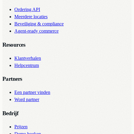
Ordering API
Meerdere locaties
Beveiliging & compliance
Agent-ready commerce
Resources
Klantverhalen
Helpcentrum
Partners
Een partner vinden
Word partner
Bedrijf
Prijzen
Demo boeken