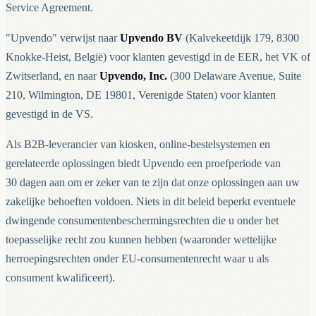
Service Agreement.
"Upvendo" verwijst naar
Upvendo BV
(Kalvekeetdijk 179, 8300
Knokke-Heist, België) voor klanten gevestigd in de EER, het VK of
Zwitserland, en naar
Upvendo, Inc.
(300 Delaware Avenue, Suite
210, Wilmington, DE 19801, Verenigde Staten) voor klanten
gevestigd in de VS.
Als B2B-leverancier van kiosken, online-bestelsystemen en
gerelateerde oplossingen biedt Upvendo een proefperiode van
30 dagen aan om er zeker van te zijn dat onze oplossingen aan uw
zakelijke behoeften voldoen. Niets in dit beleid beperkt eventuele
dwingende consumentenbeschermingsrechten die u onder het
toepasselijke recht zou kunnen hebben (waaronder wettelijke
herroepingsrechten onder EU-consumentenrecht waar u als
consument kwalificeert).