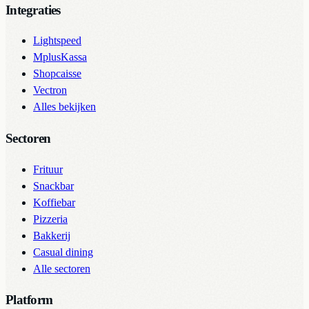
Integraties
Lightspeed
MplusKassa
Shopcaisse
Vectron
Alles bekijken
Sectoren
Frituur
Snackbar
Koffiebar
Pizzeria
Bakkerij
Casual dining
Alle sectoren
Platform