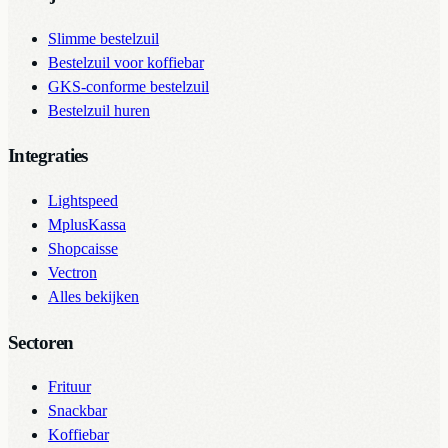
Slimme bestelzuil
Bestelzuil voor koffiebar
GKS-conforme bestelzuil
Bestelzuil huren
Integraties
Lightspeed
MplusKassa
Shopcaisse
Vectron
Alles bekijken
Sectoren
Frituur
Snackbar
Koffiebar