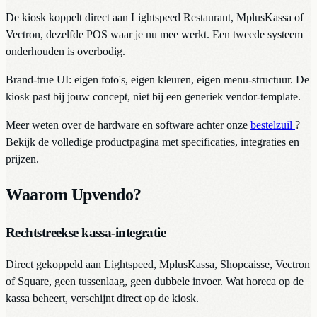
De kiosk koppelt direct aan Lightspeed Restaurant, MplusKassa of
Vectron, dezelfde POS waar je nu mee werkt. Een tweede systeem
onderhouden is overbodig.
Brand-true UI: eigen foto's, eigen kleuren, eigen menu-structuur. De
kiosk past bij jouw concept, niet bij een generiek vendor-template.
Meer weten over de hardware en software achter onze
bestelzuil
?
Bekijk de volledige productpagina met specificaties, integraties en
prijzen.
Waarom Upvendo?
Rechtstreekse kassa-integratie
Direct gekoppeld aan Lightspeed, MplusKassa, Shopcaisse, Vectron
of Square, geen tussenlaag, geen dubbele invoer. Wat horeca op de
kassa beheert, verschijnt direct op de kiosk.