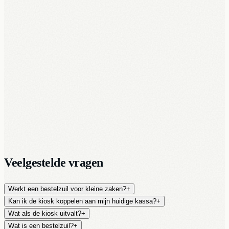
Software live binnen 24u na activatie
Veelgestelde vragen
Werkt een bestelzuil voor kleine zaken?
+
Kan ik de kiosk koppelen aan mijn huidige kassa?
+
Wat als de kiosk uitvalt?
+
Wat is een bestelzuil?
+