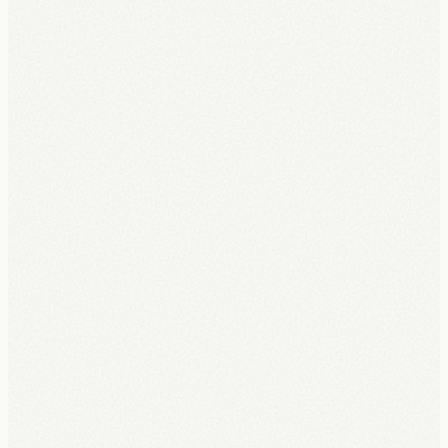
5 jaar volledige garantie