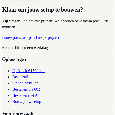
Klaar om jouw setup te bouwen?
Vijf vragen. Indicatieve prijzen. We checken of je kassa past. Drie
minuten.
Bouw jouw setup
→
Bekijk prijzen
Reactie binnen één werkdag.
Oplossingen
UpKiosk
€150/mnd
Bestelzuil
Online bestellen
Bestellen via QR
Bestellen met AI
Bouw jouw setup
Voor jouw zaak