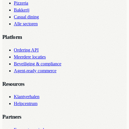
Pizzeria
Bakkerij
Casual dining
Alle sectoren
Platform
Ordering API
Meerdere locaties
Beveiliging & compliance
Agent-ready commerce
Resources
Klantverhalen
Helpcentrum
Partners