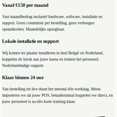
Vanaf €150 per maand
Vast maandbedrag inclusief hardware, software, installatie en
support. Geen commissie per bestelling, geen verborgen
opstartkosten. Maandelijks opzegbaar.
Lokale installatie en support
Wij komen ter plaatse installeren in heel België en Nederland,
koppelen de kiosk aan jouw kassa en trainen het personeel.
Nederlandstalige support.
Klaar binnen 24 uur
Van bestelling tot live duurt het meestal één werkdag. Menu
importeren we uit jouw POS, betaalterminal koppelen we direct, en
jouw personeel is na één korte training klaar.