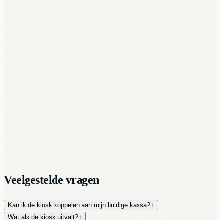
Software live binnen 24u na activatie
Veelgestelde vragen
Kan ik de kiosk koppelen aan mijn huidige kassa?
+
Wat als de kiosk uitvalt?
+