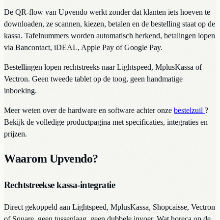
De QR-flow van Upvendo werkt zonder dat klanten iets hoeven te
downloaden, ze scannen, kiezen, betalen en de bestelling staat op de
kassa. Tafelnummers worden automatisch herkend, betalingen lopen
via Bancontact, iDEAL, Apple Pay of Google Pay.
Bestellingen lopen rechtstreeks naar Lightspeed, MplusKassa of
Vectron. Geen tweede tablet op de toog, geen handmatige
inboeking.
Meer weten over de hardware en software achter onze
bestelzuil
?
Bekijk de volledige productpagina met specificaties, integraties en
prijzen.
Waarom Upvendo?
Rechtstreekse kassa-integratie
Direct gekoppeld aan Lightspeed, MplusKassa, Shopcaisse, Vectron
of Square, geen tussenlaag, geen dubbele invoer. Wat horeca op de