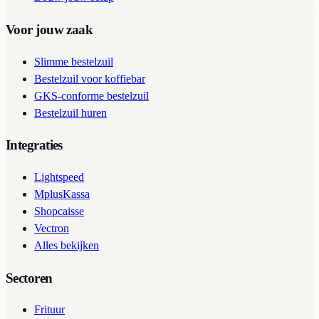
Voor jouw zaak
Slimme bestelzuil
Bestelzuil voor koffiebar
GKS-conforme bestelzuil
Bestelzuil huren
Integraties
Lightspeed
MplusKassa
Shopcaisse
Vectron
Alles bekijken
Sectoren
Frituur