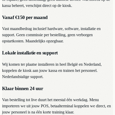
kassa beheert, verschijnt direct op de kiosk.
Vanaf €150 per maand
Vast maandbedrag inclusief hardware, software, installatie en
support. Geen commissie per bestelling, geen verborgen
opstartkosten. Maandelijks opzegbaar.
Lokale installatie en support
Wij komen ter plaatse installeren in heel België en Nederland,
koppelen de kiosk aan jouw kassa en trainen het personeel.
Nederlandstalige support.
Klaar binnen 24 uur
Van bestelling tot live duurt het meestal één werkdag. Menu
importeren we uit jouw POS, betaalterminal koppelen we direct, en
jouw personeel is na één korte training klaar.