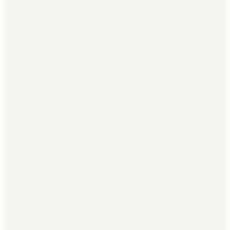
Opzegbaar na 6 maanden, zonder boete