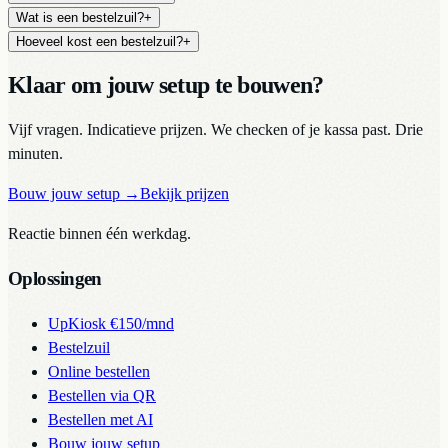
Wat is een bestelzuil?
+
Hoeveel kost een bestelzuil?
+
Klaar om jouw setup te bouwen?
Vijf vragen. Indicatieve prijzen. We checken of je kassa past. Drie
minuten.
Bouw jouw setup
→
Bekijk prijzen
Reactie binnen één werkdag.
Oplossingen
UpKiosk
€150/mnd
Bestelzuil
Online bestellen
Bestellen via QR
Bestellen met AI
Bouw jouw setup