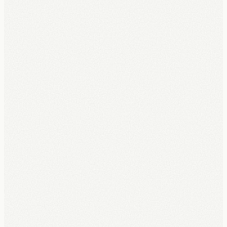
5 jaar volledige garantie