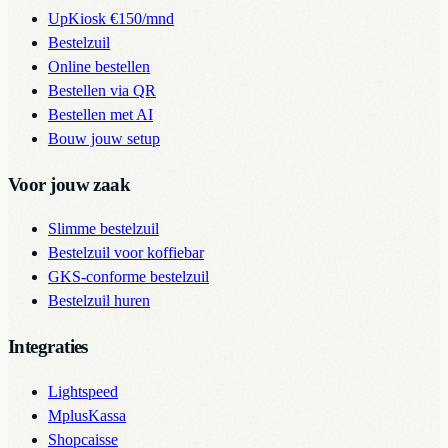
UpKiosk
€150/mnd
Bestelzuil
Online bestellen
Bestellen via QR
Bestellen met AI
Bouw jouw setup
Voor jouw zaak
Slimme bestelzuil
Bestelzuil voor koffiebar
GKS-conforme bestelzuil
Bestelzuil huren
Integraties
Lightspeed
MplusKassa
Shopcaisse