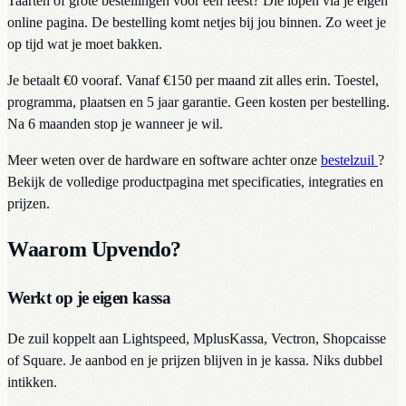
Taarten of grote bestellingen voor een feest? Die lopen via je eigen
online pagina. De bestelling komt netjes bij jou binnen. Zo weet je
op tijd wat je moet bakken.
Je betaalt €0 vooraf. Vanaf €150 per maand zit alles erin. Toestel,
programma, plaatsen en 5 jaar garantie. Geen kosten per bestelling.
Na 6 maanden stop je wanneer je wil.
Meer weten over de hardware en software achter onze
bestelzuil
?
Bekijk de volledige productpagina met specificaties, integraties en
prijzen.
Waarom Upvendo?
Werkt op je eigen kassa
De zuil koppelt aan Lightspeed, MplusKassa, Vectron, Shopcaisse
of Square. Je aanbod en je prijzen blijven in je kassa. Niks dubbel
intikken.