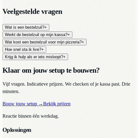
Software live binnen 24u na activatie
Veelgestelde vragen
Wat is een bestelzuil?
+
Werkt de bestelzuil op mijn kassa?
+
Wat kost een bestelzuil voor mijn pizzeria?
+
Hoe snel sta ik live?
+
Krijg ik hulp als er iets misloopt?
+
Klaar om jouw setup te bouwen?
Vijf vragen. Indicatieve prijzen. We checken of je kassa past. Drie
minuten.
Bouw jouw setup
→
Bekijk prijzen
Reactie binnen één werkdag.
Oplossingen