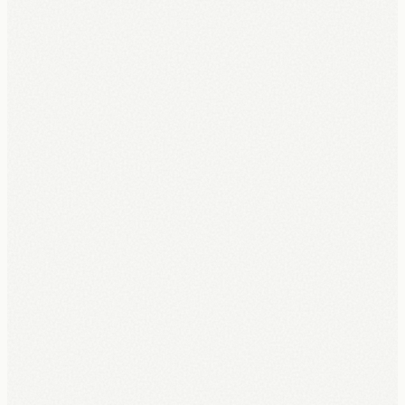
5 jaar volledige garantie