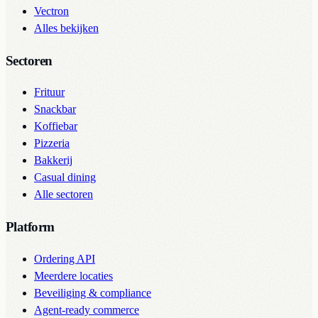
Vectron
Alles bekijken
Sectoren
Frituur
Snackbar
Koffiebar
Pizzeria
Bakkerij
Casual dining
Alle sectoren
Platform
Ordering API
Meerdere locaties
Beveiliging & compliance
Agent-ready commerce