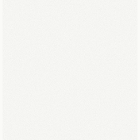
Opzegbaar na 6 maanden, zonder boete