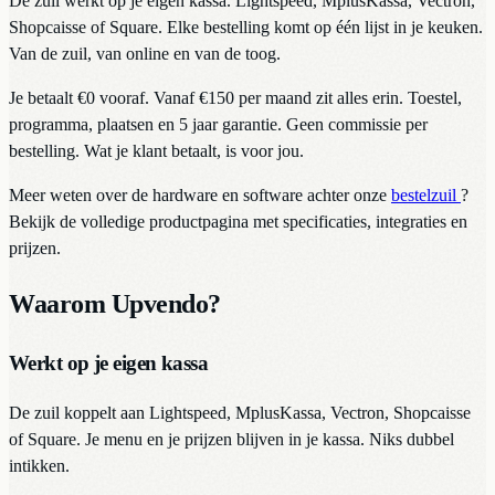
De zuil werkt op je eigen kassa. Lightspeed, MplusKassa, Vectron,
Shopcaisse of Square. Elke bestelling komt op één lijst in je keuken.
Van de zuil, van online en van de toog.
Je betaalt €0 vooraf. Vanaf €150 per maand zit alles erin. Toestel,
programma, plaatsen en 5 jaar garantie. Geen commissie per
bestelling. Wat je klant betaalt, is voor jou.
Meer weten over de hardware en software achter onze
bestelzuil
?
Bekijk de volledige productpagina met specificaties, integraties en
prijzen.
Waarom Upvendo?
Werkt op je eigen kassa
De zuil koppelt aan Lightspeed, MplusKassa, Vectron, Shopcaisse
of Square. Je menu en je prijzen blijven in je kassa. Niks dubbel
intikken.