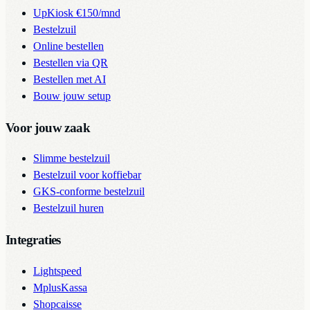
UpKiosk
€150/mnd
Bestelzuil
Online bestellen
Bestellen via QR
Bestellen met AI
Bouw jouw setup
Voor jouw zaak
Slimme bestelzuil
Bestelzuil voor koffiebar
GKS-conforme bestelzuil
Bestelzuil huren
Integraties
Lightspeed
MplusKassa
Shopcaisse