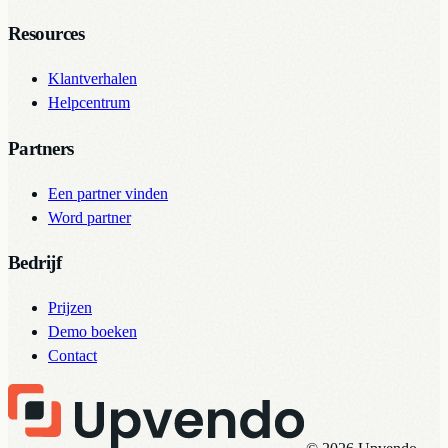
Resources
Klantverhalen
Helpcentrum
Partners
Een partner vinden
Word partner
Bedrijf
Prijzen
Demo boeken
Contact