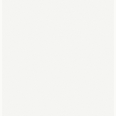
5 jaar volledige garantie