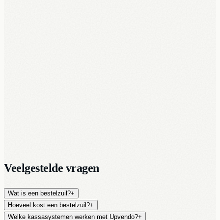
Software live binnen 24u na activatie
Veelgestelde vragen
Wat is een bestelzuil?
+
Hoeveel kost een bestelzuil?
+
Welke kassasystemen werken met Upvendo?
+