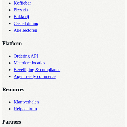
Koffiebar
Pizzeria
Bakkerij
Casual dining
Alle sectoren
Platform
Ordering API
Meerdere locaties
Beveiliging & compliance
Agent-ready commerce
Resources
Klantverhalen
Helpcentrum
Partners