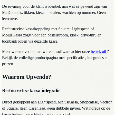
De ervaring voor de klant is identiek aan wat ze gewend zijn van
McDonald's: tikken, kiezen, betalen, wachten op nummer. Geen
leercurve.
Rechtstreekse kassakoppeling met Square, Lightspeed of
MplusKassa zorgt voor één bestelstroom, kiosk, drive-thru en
toonbank lopen via dezelfde kassa.
Meer weten over de hardware en software achter onze
bestelzuil
?
Bekijk de volledige productpagina met specificaties, integraties en
prijzen.
Waarom Upvendo?
Rechtstreekse kassa-integratie
Direct gekoppeld aan Lightspeed, MplusKassa, Shopcaisse, Vectron
of Square, geen tussenlaag, geen dubbele invoer. Wat horeca op de
kassa beheert, verschijnt direct op de kiosk.