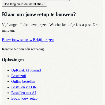
Hoe lang duurt de installatie?
+
Klaar om jouw setup te bouwen?
Vijf vragen. Indicatieve prijzen. We checken of je kassa past. Drie
minuten.
Bouw jouw setup
→
Bekijk prijzen
Reactie binnen één werkdag.
Oplossingen
UpKiosk
€150/mnd
Bestelzuil
Online bestellen
Bestellen via QR
Bestellen met AI
Bouw jouw setup