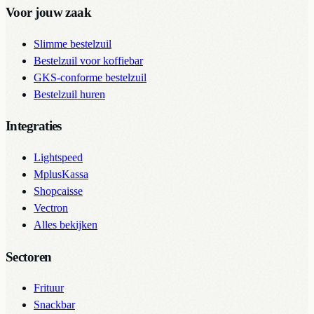
Voor jouw zaak
Slimme bestelzuil
Bestelzuil voor koffiebar
GKS-conforme bestelzuil
Bestelzuil huren
Integraties
Lightspeed
MplusKassa
Shopcaisse
Vectron
Alles bekijken
Sectoren
Frituur
Snackbar