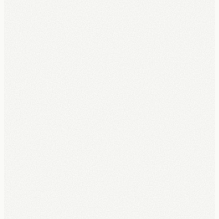
Opzegbaar na 6 maanden, zonder boete