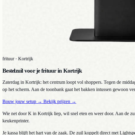
frituur
·
Kortrijk
Bestelzuil voor je frituur in Kortrijk
Zaterdag in Kortrijk: het centrum loopt vol shoppers. Tegen de middag s
op het scherm. Aan de toonbank gaat het bakken intussen gewoon ver
Bouw jouw setup
→
Bekijk prijzen
→
Wie net door K in Kortrijk liep, wil snel eten en weer door. Aan de zu
keukenprinter.
Je kassa blijft het hart van de zaak. De zuil koppelt direct met Ligh