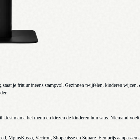
taat je frituur ineens stampvol. Gezinnen twijfelen, kinderen wijzen, de 
der.
il kiest mama het menu en kiezen de kinderen hun saus. Niemand voelt de
tspeed, MplusKassa, Vectron, Shopcaisse en Square. Een prijs aanpassen d