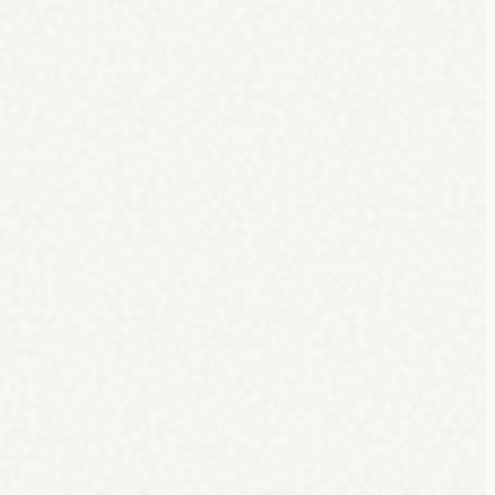
uw kassa.