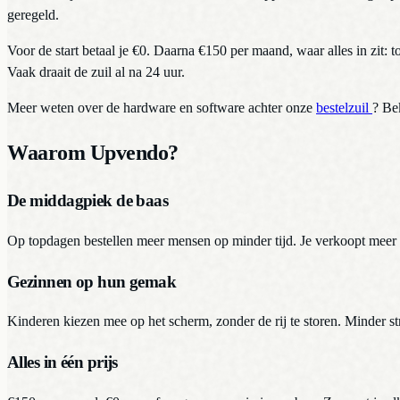
geregeld.
Voor de start betaal je €0. Daarna €150 per maand, waar alles in zit: 
Vaak draait de zuil al na 24 uur.
Meer weten over de hardware en software achter onze
bestelzuil
? Bek
Waarom Upvendo?
De middagpiek de baas
Op topdagen bestellen meer mensen op minder tijd. Je verkoopt meer
Gezinnen op hun gemak
Kinderen kiezen mee op het scherm, zonder de rij te storen. Minder str
Alles in één prijs