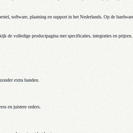
toestel, software, plaatsing en support in het Nederlands. Op de hardware
ijk de volledige productpagina met specificaties, integraties en prijzen.
 zonder extra handen.
ess en juistere orders.