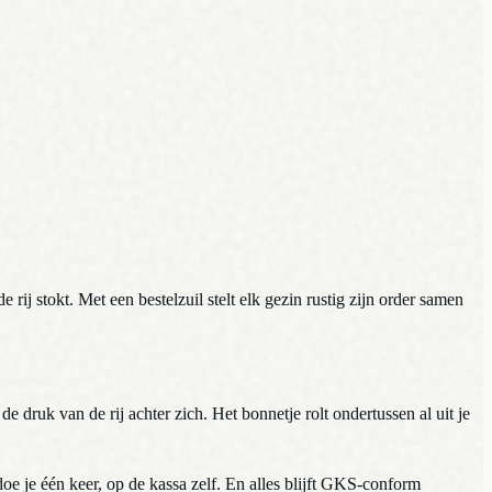
rij stokt. Met een bestelzuil stelt elk gezin rustig zijn order samen
 druk van de rij achter zich. Het bonnetje rolt ondertussen al uit je
oe je één keer, op de kassa zelf. En alles blijft GKS-conform