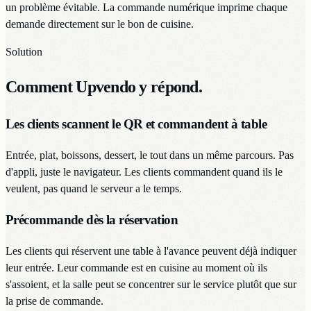
un problème évitable. La commande numérique imprime chaque
demande directement sur le bon de cuisine.
Solution
Comment Upvendo y répond.
Les clients scannent le QR et commandent à table
Entrée, plat, boissons, dessert, le tout dans un même parcours. Pas
d'appli, juste le navigateur. Les clients commandent quand ils le
veulent, pas quand le serveur a le temps.
Précommande dès la réservation
Les clients qui réservent une table à l'avance peuvent déjà indiquer
leur entrée. Leur commande est en cuisine au moment où ils
s'assoient, et la salle peut se concentrer sur le service plutôt que sur
la prise de commande.