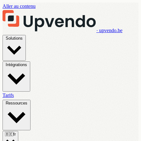
Aller au contenu
· upvendo.be
Solutions
Intégrations
Tarifs
Ressources
🇧🇪
fr