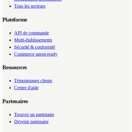
Tous les secteurs
Plateforme
API de commande
Multi-établissements
Sécurité & conformité
Commerce agent-ready
Ressources
Témoignages clients
Centre d'aide
Partenaires
Trouver un partenaire
Devenir partenaire