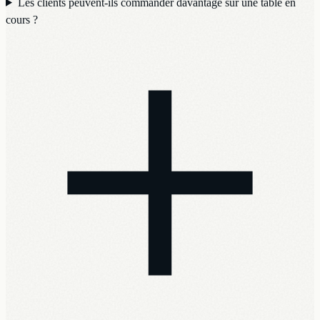
Les clients peuvent-ils commander davantage sur une table en
cours ?