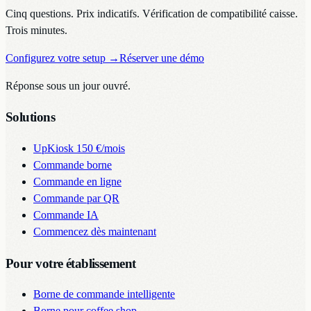
Cinq questions. Prix indicatifs. Vérification de compatibilité caisse.
Trois minutes.
Configurez votre setup
→
Réserver une démo
Réponse sous un jour ouvré.
Solutions
UpKiosk
150 €/mois
Commande borne
Commande en ligne
Commande par QR
Commande IA
Commencez dès maintenant
Pour votre établissement
Borne de commande intelligente
Borne pour coffee shop