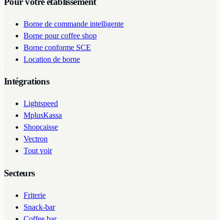
Pour votre établissement
Borne de commande intelligente
Borne pour coffee shop
Borne conforme SCE
Location de borne
Intégrations
Lightspeed
MplusKassa
Shopcaisse
Vectron
Tout voir
Secteurs
Friterie
Snack-bar
Coffee bar