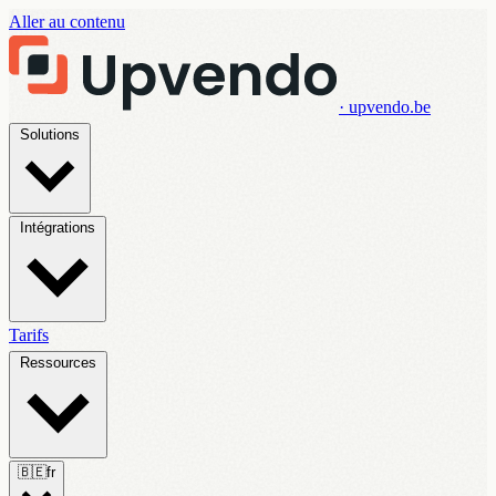
Aller au contenu
· upvendo.be
Solutions
Intégrations
Tarifs
Ressources
🇧🇪
fr