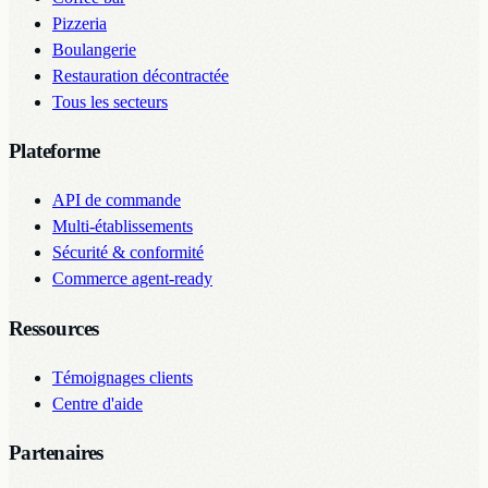
Pizzeria
Boulangerie
Restauration décontractée
Tous les secteurs
Plateforme
API de commande
Multi-établissements
Sécurité & conformité
Commerce agent-ready
Ressources
Témoignages clients
Centre d'aide
Partenaires