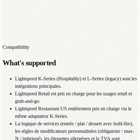
Compatibility
What's supported
Lightspeed K-Series (Hospitality) et L-Series (legacy) sont les
intégrations principales.
Lightspeed Retail est pris en charge pour les usages retail et
grab-and-go.
Lightspeed Restaurant US entièrement pris en charge via le
même adaptateur K-Series.
La logique de services (entrée / plat / dessert avec hold-fire),
les règles de modificateurs personnalisées (obligatoire / max-
N / imbriqué), les étiquettes allergènes et la TVA sont