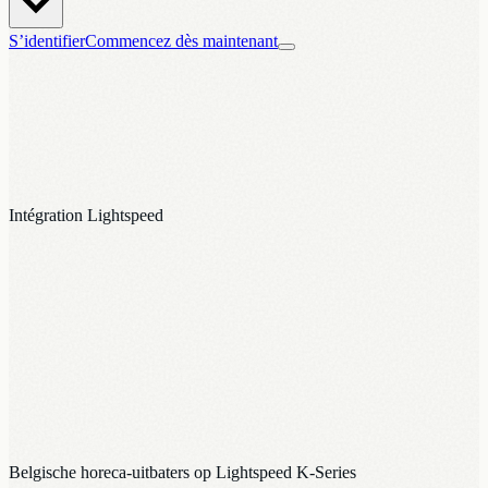
S’identifier
Commencez dès maintenant
Compatible avec
Lightspeed
Intégration Lightspeed
Belgische horeca-uitbaters op Lightspeed K-Series