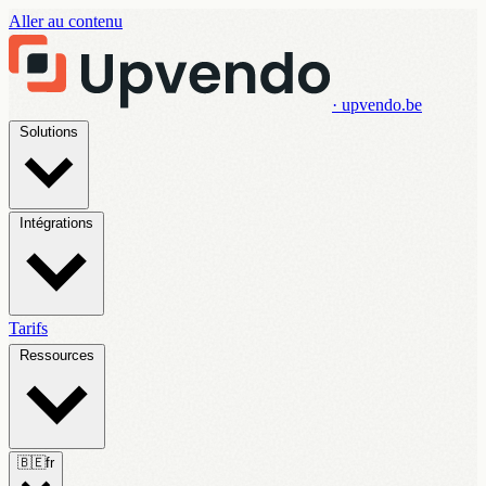
Aller au contenu
· upvendo.be
Solutions
Intégrations
Tarifs
Ressources
🇧🇪
fr