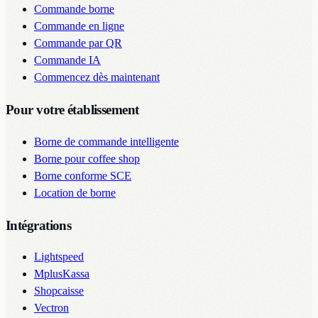
Commande borne
Commande en ligne
Commande par QR
Commande IA
Commencez dès maintenant
Pour votre établissement
Borne de commande intelligente
Borne pour coffee shop
Borne conforme SCE
Location de borne
Intégrations
Lightspeed
MplusKassa
Shopcaisse
Vectron