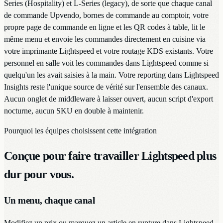
Series (Hospitality) et L-Series (legacy), de sorte que chaque canal
de commande Upvendo, bornes de commande au comptoir, votre
propre page de commande en ligne et les QR codes à table, lit le
même menu et envoie les commandes directement en cuisine via
votre imprimante Lightspeed et votre routage KDS existants. Votre
personnel en salle voit les commandes dans Lightspeed comme si
quelqu'un les avait saisies à la main. Votre reporting dans Lightspeed
Insights reste l'unique source de vérité sur l'ensemble des canaux.
Aucun onglet de middleware à laisser ouvert, aucun script d'export
nocturne, aucun SKU en double à maintenir.
Pourquoi les équipes choisissent cette intégration
Conçue pour faire travailler Lightspeed plus
dur pour vous.
Un menu, chaque canal
Modifiez un prix ou marquez un article en rupture dans Lightspeed,