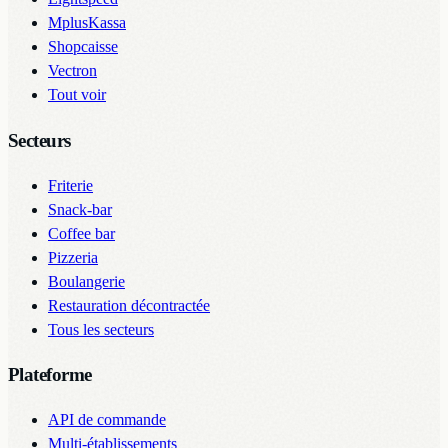
MplusKassa
Shopcaisse
Vectron
Tout voir
Secteurs
Friterie
Snack-bar
Coffee bar
Pizzeria
Boulangerie
Restauration décontractée
Tous les secteurs
Plateforme
API de commande
Multi-établissements