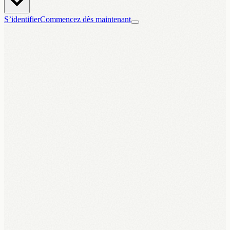
S’identifier
Commencez dès maintenant