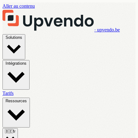
Aller au contenu
· upvendo.be
Solutions
Intégrations
Tarifs
Ressources
🇧🇪
fr