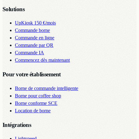
Solutions
UpKiosk
150 €/mois
Commande borne
Commande en ligne
Commande par QR
Commande IA
Commencez dès maintenant
Pour votre établissement
Borne de commande intelligente
Borne pour coffee shop
Borne conforme SCE
Location de borne
Intégrations
Lightspeed