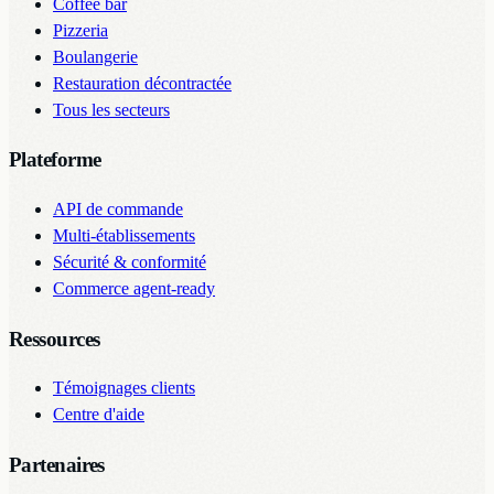
Coffee bar
Pizzeria
Boulangerie
Restauration décontractée
Tous les secteurs
Plateforme
API de commande
Multi-établissements
Sécurité & conformité
Commerce agent-ready
Ressources
Témoignages clients
Centre d'aide
Partenaires