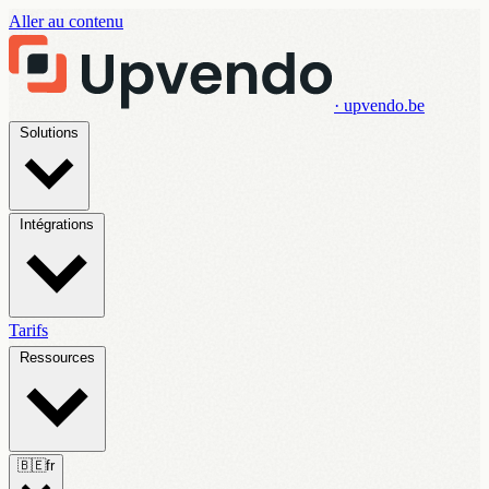
Aller au contenu
· upvendo.be
Solutions
Intégrations
Tarifs
Ressources
🇧🇪
fr