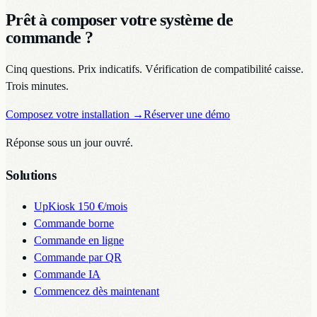
Prêt à composer votre système de
commande ?
Cinq questions. Prix indicatifs. Vérification de compatibilité caisse.
Trois minutes.
Composez votre installation
→
Réserver une démo
Réponse sous un jour ouvré.
Solutions
UpKiosk
150 €/mois
Commande borne
Commande en ligne
Commande par QR
Commande IA
Commencez dès maintenant