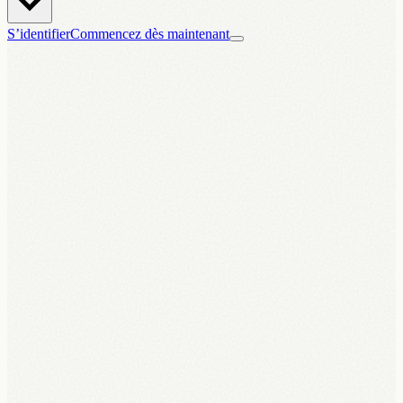
S’identifier
Commencez dès maintenant