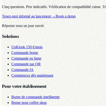
Cinq questions. Prix indicatifs. Vérification de compatibilité caisse. T
Tenez-moi informé au lancement
→
Book a demo
Réponse sous un jour ouvré.
Solutions
UpKiosk
150 €/mois
Commande borne
Commande en ligne
Commande par QR
Commande IA
Commencez dès maintenant
Pour votre établissement
Borne de commande intelligente
Borne pour coffee shop