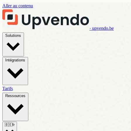
Aller au contenu
· upvendo.be
Solutions
Intégrations
Tarifs
Ressources
🇧🇪
fr