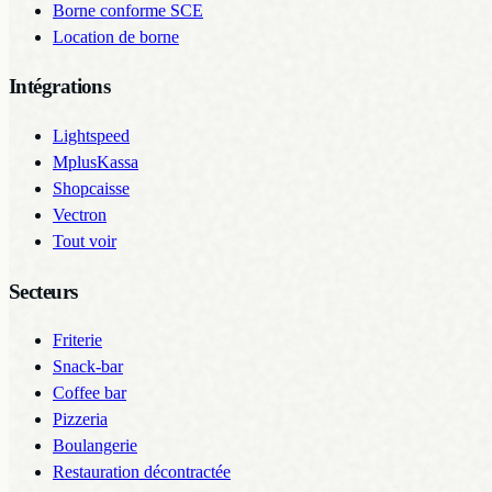
Borne conforme SCE
Location de borne
Intégrations
Lightspeed
MplusKassa
Shopcaisse
Vectron
Tout voir
Secteurs
Friterie
Snack-bar
Coffee bar
Pizzeria
Boulangerie
Restauration décontractée